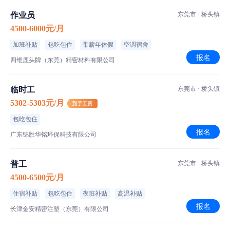
作业员
东莞市 · 桥头镇
4500-6000元/月
加班补贴
包吃包住
带薪年休假
空调宿舍
报名
四维鹿头牌（东莞）精密材料有限公司
临时工
东莞市 · 桥头镇
5302-5303元/月
包吃包住
报名
广东锦胜华铭环保科技有限公司
普工
东莞市 · 桥头镇
4500-6500元/月
住宿补贴
包吃包住
夜班补贴
高温补贴
报名
长津金安精密注塑（东莞）有限公司