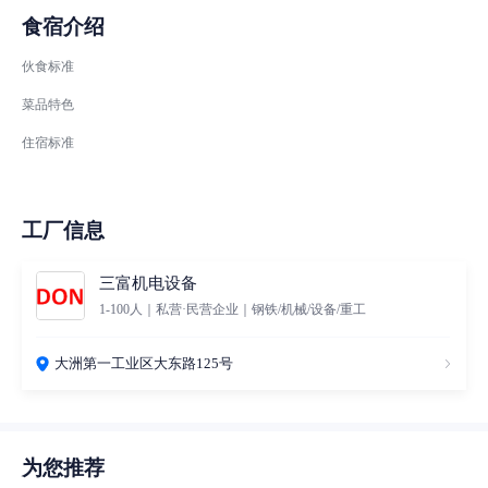
食宿介绍
伙食标准
菜品特色
住宿标准
工厂信息
三富机电设备
1-100人｜私营·民营企业｜钢铁/机械/设备/重工
大洲第一工业区大东路125号
为您推荐