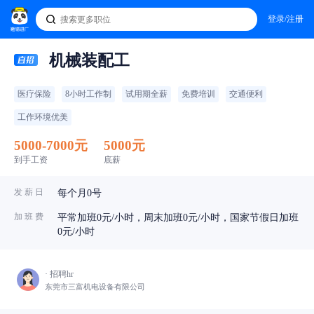
登录/注册
机械装配工
医疗保险
8小时工作制
试用期全薪
免费培训
交通便利
工作环境优美
5000-7000元
5000元
到手工资
底薪
发 薪 日
每个月0号
加 班 费
平常加班0元/小时，周末加班0元/小时，国家节假日加班
0元/小时
· 招聘hr
东莞市三富机电设备有限公司