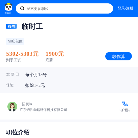
登录/注册
临时工
包吃包住
5302-5303元
1900元
教你算
到手工资
底薪
发 薪 日
每个月15号
保险
扣除1~2元
· 招聘hr
广东锦胜华铭环保科技有限公司
电话问
职位介绍