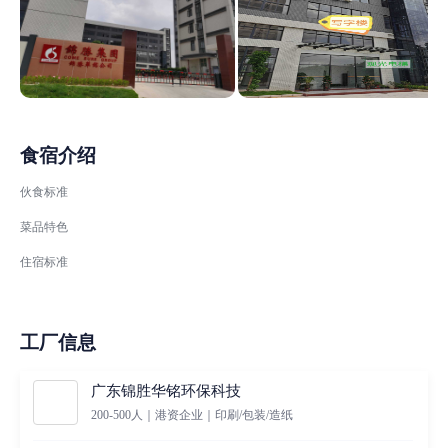
食宿介绍
伙食标准
菜品特色
住宿标准
工厂信息
广东锦胜华铭环保科技
200-500人｜港资企业｜印刷/包装/造纸