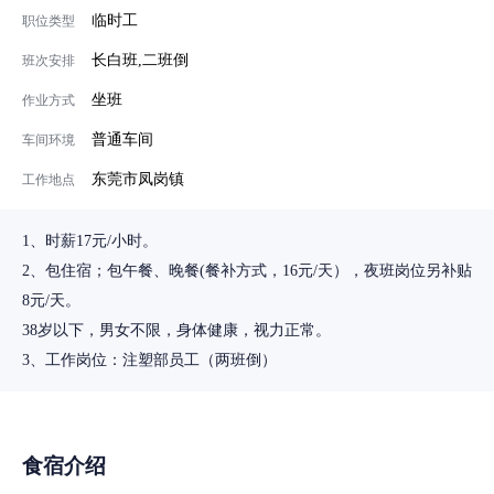
临时工
职位类型
长白班,二班倒
班次安排
坐班
作业方式
普通车间
车间环境
东莞市凤岗镇
工作地点
1、时薪17元/小时。
2、包住宿；包午餐、晚餐(餐补方式，16元/天），夜班岗位另补贴
8元/天。
38岁以下，男女不限，身体健康，视力正常。
3、工作岗位：注塑部员工（两班倒）
食宿介绍