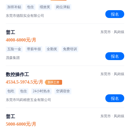
加班补贴
包住
绩效奖
岗位津贴
报名
东莞市德阳实业有限公司
普工
东莞市 · 凤岗镇
4000-6000元/月
五险一金
带薪年假
全勤奖
免费培训
报名
茂森集团
数控操作工
东莞市 · 凤岗镇
4534.5-5974.5元/月
包吃
包住
24小时热水
空调宿舍
报名
东莞市玛莉精密五金有限公司
普工
东莞市 · 凤岗镇
5000-6000元/月