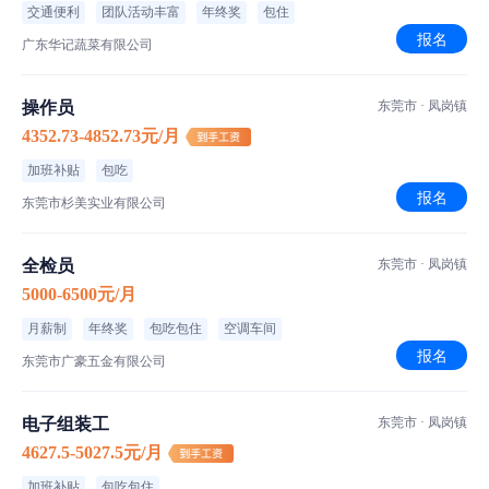
交通便利
团队活动丰富
年终奖
包住
报名
广东华记蔬菜有限公司
操作员
东莞市 · 凤岗镇
4352.73-4852.73元/月
加班补贴
包吃
报名
东莞市杉美实业有限公司
全检员
东莞市 · 凤岗镇
5000-6500元/月
月薪制
年终奖
包吃包住
空调车间
报名
东莞市广豪五金有限公司
电子组装工
东莞市 · 凤岗镇
4627.5-5027.5元/月
加班补贴
包吃包住