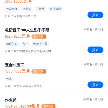
5000-10000元/月
包吃包住
全勤奖
工龄奖
节日福利
报名
广东亿等新能源有限公司
急招普工200人生熟手不限
东莞市 · 凤岗镇
9225-9255元/月
加班补贴
包住
免费下午茶
报名
东莞南方中集物流装备制造有限公司
五金冲压工
东莞市 · 凤岗镇
4733-4733元/月
包吃
报名
东莞市强发五金制品有限公司
作业员
东莞市 · 凤岗镇
4321.93-6128.93元/月