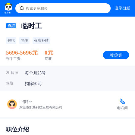
登录/注册
临时工
包吃
包住
夜班补贴
5696-5696元
0元
教你算
到手工资
底薪
发 薪 日
每个月25号
保险
扣除50元
· 招聘hr
东莞市凯格科技发展有限公司
电话问
职位介绍