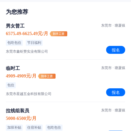
为您推荐
男女普工
东莞市 · 塘厦镇
6575.49-6625.49元/月
包吃包住
节日福利
报名
东莞市鑫钜赞实业有限公司
临时工
东莞市 · 塘厦镇
4909-4909元/月
包住
报名
东莞市星越五金科技有限公司
拉线组装员
东莞市 · 塘厦镇
5000-6500元/月
加班补贴
住宿补贴
包吃包住