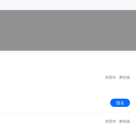
东莞市 · 厚街镇
报名
东莞市 · 厚街镇