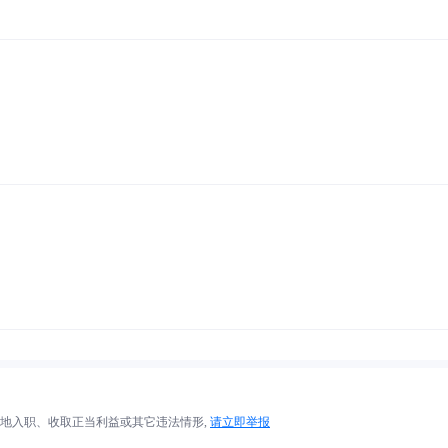
地入职、收取正当利益或其它违法情形,
请立即举报