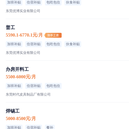
加班补贴
住宿补贴
包吃包住
伙食补贴
东莞优博实业有限公司
普工
5590.1-6770.1元/月
加班补贴
住宿补贴
包吃包住
伙食补贴
东莞优博实业有限公司
食宿介绍
办房开料工
伙食全包,不扣一分钱
伙食标准
5500-6000元/月
菜品特色
加班补贴
住宿补贴
包吃包住
东莞时代皮具制品厂有限公司
住宿标准
焊锡工
工厂信息
5000-8500元/月
加班补贴
住宿补贴
餐补