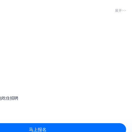
展开>>
包吃住招聘
马上报名