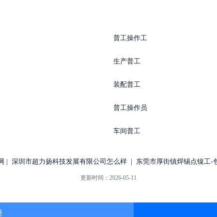
普工操作工
生产普工
装配普工
普工操作员
车间普工
网
|
深圳市超力扬科技发展有限公司怎么样
|
东莞市厚街镇焊锡点镍工-
更新时间：
2026-05-11
通