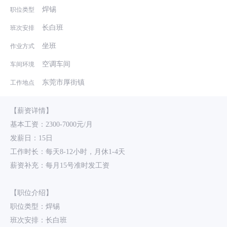
焊锡
职位类型
长白班
班次安排
坐班
作业方式
空调车间
车间环境
东莞市厚街镇
工作地点
【薪资详情】
基本工资：2300-7000元/月
发薪日：15日
工作时长：每天8-12小时，月休1-4天
薪资补充：每月15号准时发工资
【职位介绍】
职位类型：焊锡
班次安排：长白班