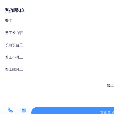
热招职位
普工
普工长白班
长白班普工
普工小时工
普工临时工
普工
立即沟