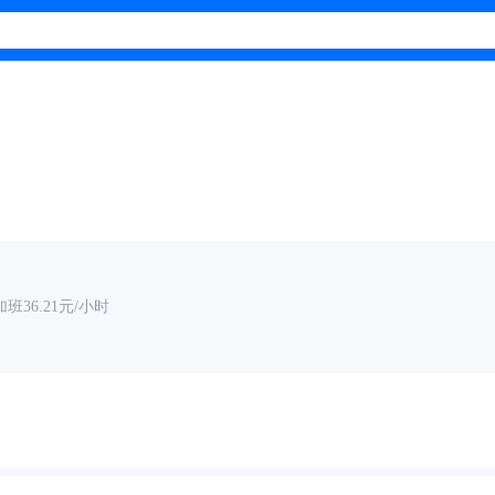
班36.21元/小时