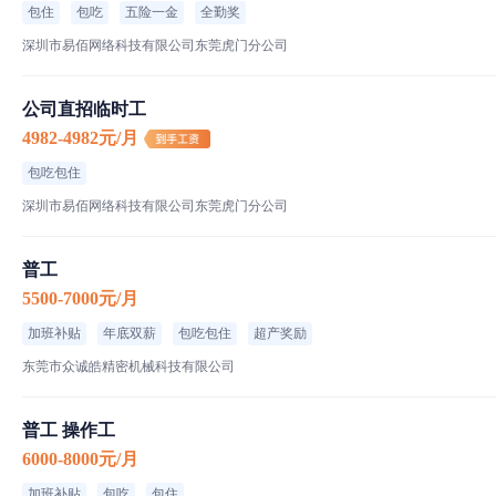
包住
包吃
五险一金
全勤奖
深圳市易佰网络科技有限公司东莞虎门分公司
公司直招临时工
4982-4982元/月
包吃包住
深圳市易佰网络科技有限公司东莞虎门分公司
普工
5500-7000元/月
加班补贴
年底双薪
包吃包住
超产奖励
东莞市众诚皓精密机械科技有限公司
普工 操作工
6000-8000元/月
加班补贴
包吃
包住