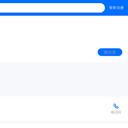
登录/注册
教你算
电话问