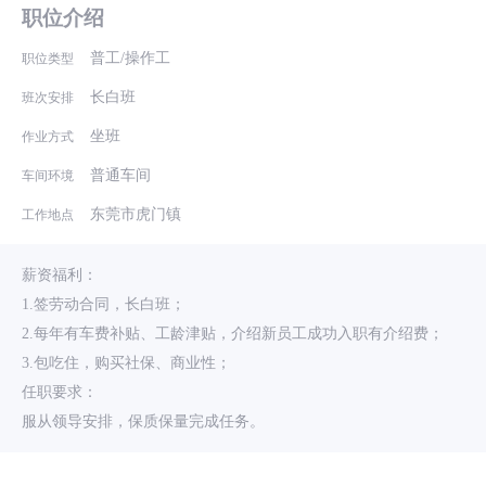
职位介绍
普工/操作工
职位类型
长白班
班次安排
坐班
作业方式
普通车间
车间环境
东莞市虎门镇
工作地点
薪资福利：
1.签劳动合同，长白班；
2.每年有车费补贴、工龄津贴，介绍新员工成功入职有介绍费；
3.包吃住，购买社保、商业性；
任职要求：
服从领导安排，保质保量完成任务。