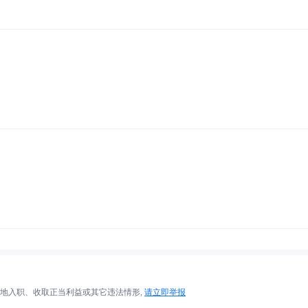
地入职、收取正当利益或其它违法情形,
请立即举报