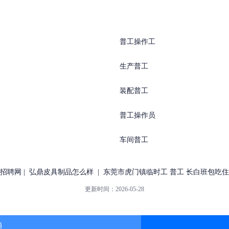
普工操作工
生产普工
装配普工
普工操作员
车间普工
招聘网
|
弘鼎皮具制品怎么样
|
东莞市虎门镇临时工 普工 长白班包吃
更新时间：
2026-05-28
通