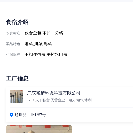
食宿介绍
伙食全包,不扣一分钱
伙食标准
湘菜,川菜,粤菜
菜品特色
不扣住宿费,平摊水电费
住宿标准
工厂信息
广东裕麟环境科技有限公司
1-100人｜私营·民营企业｜电力/电气/水利
还珠沥工业4街7号