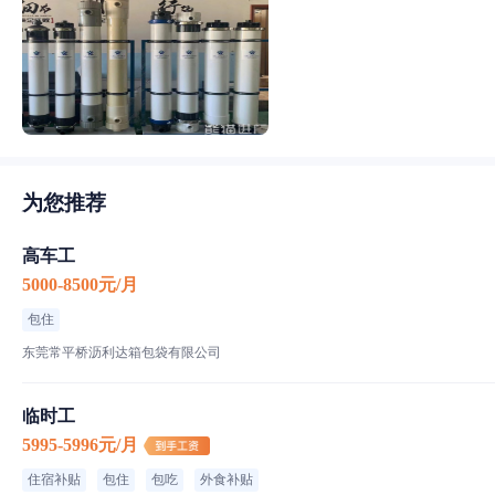
为您推荐
高车工
5000-8500元/月
包住
东莞常平桥沥利达箱包袋有限公司
临时工
5995-5996元/月
住宿补贴
包住
包吃
外食补贴