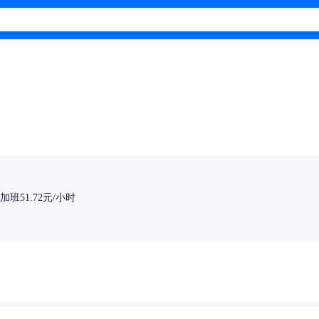
班51.72元/小时