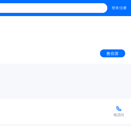
登录/注册
教你算
电话问