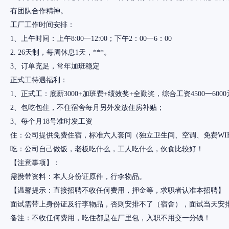
有团队合作精神。
工厂工作时间安排：
1、上午时间：上午8:00一12:00；下午2：00一6：00
2. 26天制，每周休息1天，***。
3、订单充足，常年加班稳定
正式工待遇福利：
1、正式工：底薪3000+加班费+绩效奖+全勤奖，综合工资4500一6000
2、包吃包住，不住宿舍每月另外发放住房补贴；
3、每个月18号准时发工资
住：公司提供免费住宿，标准六人套间（独立卫生间、空调、免费WIF
吃：公司自己做饭，老板吃什么，工人吃什么，伙食比较好！
【注意事项】：
需携带资料：本人身份证原件，行李物品。
【温馨提示：直接招聘不收任何费用，押金等，求职者认准本招聘】
面试需带上身份证及行李物品，否则安排不了（宿舍），面试当天安
备注：不收任何费用，吃住都是在厂里包，入职不用交一分钱！