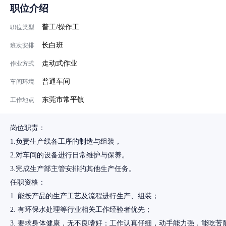
职位介绍
普工/操作工
职位类型
长白班
班次安排
走动式作业
作业方式
普通车间
车间环境
东莞市常平镇
工作地点
岗位职责：
1.负责生产线各工序的制造与组装，
2.对车间的设备进行日常维护与保养。
3.完成生产部主管安排的其他生产任务。
任职资格：
1. 能按产品的生产工艺及流程进行生产、组装；
2. 有环保水处理等行业相关工作经验者优先；
3. 要求身体健康，无不良嗜好；工作认真仔细，动手能力强，能吃苦