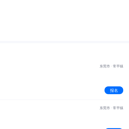
东莞市 · 常平镇
报名
东莞市 · 常平镇