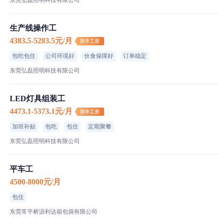
东莞弘磊照明科技有限公司
生产线操作工
4383.5-5283.5元/月
包吃包住
公司环境好
伙食保障好
订单稳定
东莞弘磊照明科技有限公司
LED灯具组装工
4473.1-5373.1元/月
加班补贴
包吃
包住
定期聚餐
东莞弘磊照明科技有限公司
平车工
4500-8000元/月
包住
东莞常平桥沥利达箱包袋有限公司