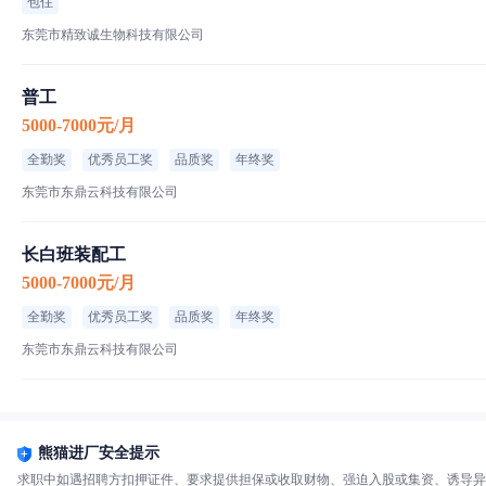
包住
东莞市精致诚生物科技有限公司
普工
5000-7000元/月
全勤奖
优秀员工奖
品质奖
年终奖
东莞市东鼎云科技有限公司
长白班装配工
5000-7000元/月
全勤奖
优秀员工奖
品质奖
年终奖
东莞市东鼎云科技有限公司
熊猫进厂安全提示
求职中如遇招聘方扣押证件、要求提供担保或收取财物、强迫入股或集资、诱导异