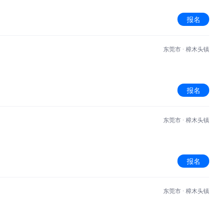
报名
东莞市 · 樟木头镇
报名
东莞市 · 樟木头镇
报名
东莞市 · 樟木头镇