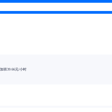
班39.66元/小时