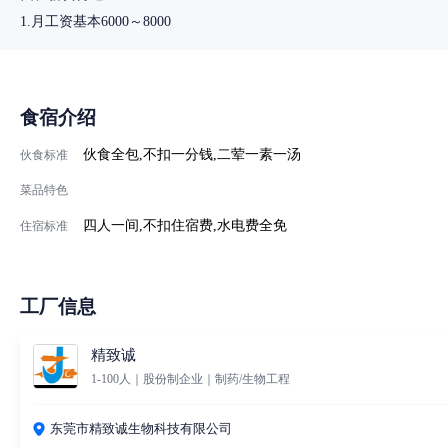
1.月工资基本6000～8000
食宿介绍
伙食全包,不扣一分钱,二荤一素一汤
伙食标准
菜品特色
四人一间,不扣住宿费,水电费全免
住宿标准
工厂信息
精致诚
1-100人｜股份制企业｜制药/生物工程
东莞市精致诚生物科技有限公司