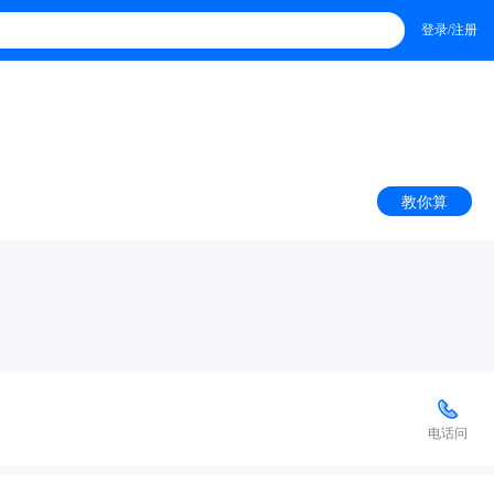
登录/注册
教你算
电话问