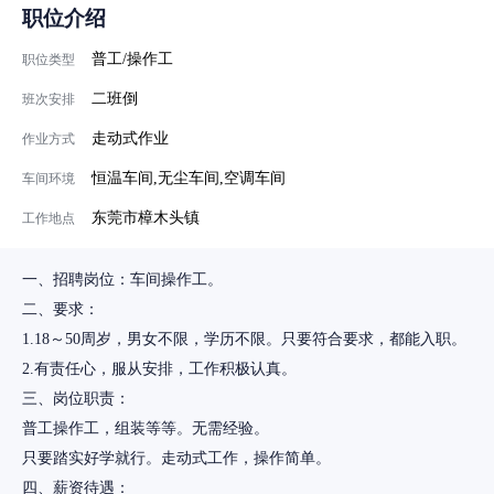
职位介绍
普工/操作工
职位类型
二班倒
班次安排
走动式作业
作业方式
恒温车间,无尘车间,空调车间
车间环境
东莞市樟木头镇
工作地点
一、招聘岗位：车间操作工。
二、要求：
1.18～50周岁，男女不限，学历不限。只要符合要求，都能入职。
2.有责任心，服从安排，工作积极认真。
三、岗位职责：
普工操作工，组装等等。无需经验。
只要踏实好学就行。走动式工作，操作简单。
四、薪资待遇：