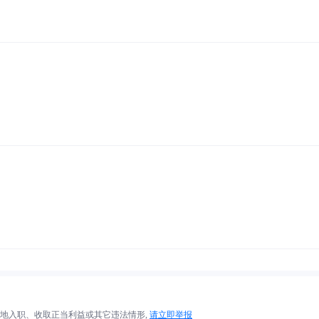
地入职、收取正当利益或其它违法情形,
请立即举报