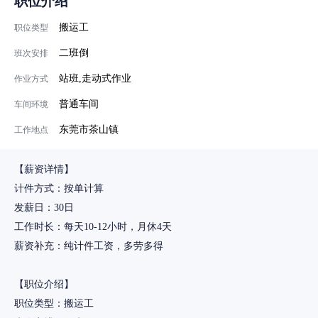
职位介绍
搬运工
职位类型
二班倒
班次安排
站班,走动式作业
作业方式
普通车间
车间环境
东莞市茶山镇
工作地点
【薪资详情】
计件方式：按单计算
发薪日：30日
工作时长：每天10-12小时，月休4天
薪资补充：纯计件工资，多劳多得
【职位介绍】
职位类型：搬运工