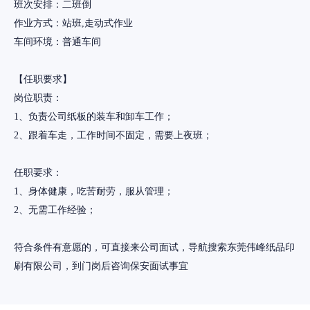
班次安排：二班倒
作业方式：站班,走动式作业
车间环境：普通车间
【任职要求】
岗位职责：
1、负责公司纸板的装车和卸车工作；
2、跟着车走，工作时间不固定，需要上夜班；
任职要求：
1、身体健康，吃苦耐劳，服从管理；
2、无需工作经验；
符合条件有意愿的，可直接来公司面试，导航搜索东莞伟峰纸品印
刷有限公司，到门岗后咨询保安面试事宜