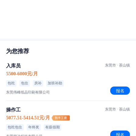
为您推荐
入库员
东莞市 · 茶山镇
5500-6000元/月
包吃
包住
房补
加班补助
报名
东莞伟峰纸品印刷有限公司
操作工
东莞市 · 茶山镇
5077.51-5414.51元/月
包吃包住
年终奖
有薪假期
报名