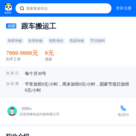
登录/注册
跟车搬运工
加班补贴
住宿补贴
包吃包住
高温补贴
节日福利
7000-9000元
0元
到手工资
底薪
发 薪 日
每个月30号
加 班 费
平常加班0元/小时，周末加班0元/小时，国家节假日加班
0元/小时
· 招聘hr
东莞伟峰纸品印刷有限公司
电话问