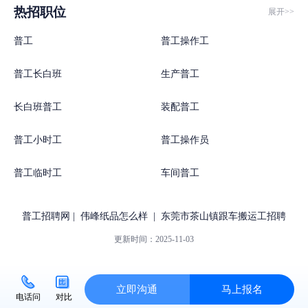
热招职位
展开>>
普工
普工操作工
普工长白班
生产普工
长白班普工
装配普工
普工小时工
普工操作员
普工临时工
车间普工
普工招聘网
|
伟峰纸品怎么样
|
东莞市茶山镇跟车搬运工招聘
更新时间：
2025-11-03
立即沟通
马上报名
对比
电话问