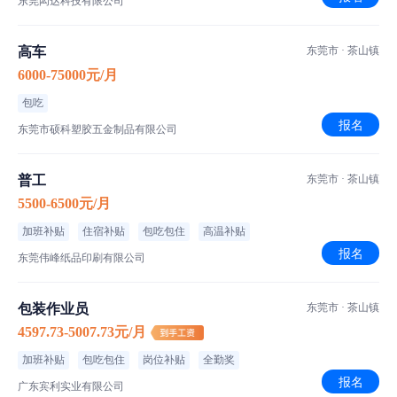
东莞闳达科技有限公司
高车
东莞市 · 茶山镇
6000-75000元/月
包吃
报名
东莞市硕科塑胶五金制品有限公司
普工
东莞市 · 茶山镇
5500-6500元/月
加班补贴
住宿补贴
包吃包住
高温补贴
报名
东莞伟峰纸品印刷有限公司
包装作业员
东莞市 · 茶山镇
4597.73-5007.73元/月
加班补贴
包吃包住
岗位补贴
全勤奖
报名
广东宾利实业有限公司