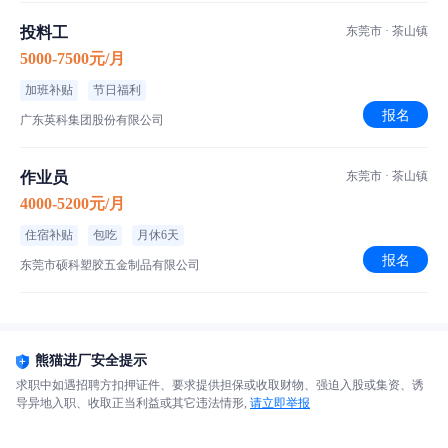
投料工
东莞市 · 茶山镇
5000-7500元/月
加班补贴
节日福利
报名
广东英科集团股份有限公司
作业员
东莞市 · 茶山镇
4000-5200元/月
住宿补贴
包吃
月休6天
报名
东莞市硕科塑胶五金制品有限公司
熊猫进厂安全提示
求职中如遇招聘方扣押证件、要求提供担保或收取财物、强迫入股或集资、诱
导异地入职、收取正当利益或其它违法情形,
请立即举报