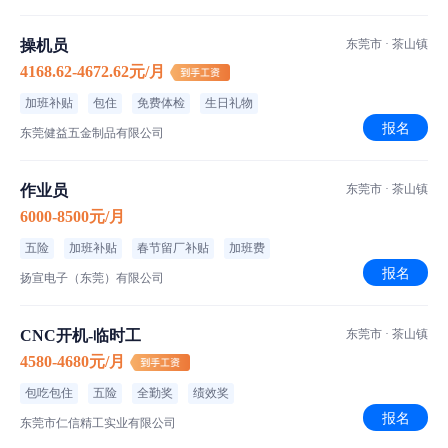
操机员
东莞市 · 茶山镇
4168.62-4672.62元/月
加班补贴
包住
免费体检
生日礼物
报名
东莞健益五金制品有限公司
作业员
东莞市 · 茶山镇
6000-8500元/月
五险
加班补贴
春节留厂补贴
加班费
报名
扬宣电子（东莞）有限公司
CNC开机-临时工
东莞市 · 茶山镇
4580-4680元/月
包吃包住
五险
全勤奖
绩效奖
报名
东莞市仁信精工实业有限公司