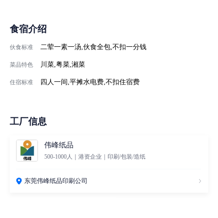
食宿介绍
二荤一素一汤,伙食全包,不扣一分钱
伙食标准
川菜,粤菜,湘菜
菜品特色
四人一间,平摊水电费,不扣住宿费
住宿标准
工厂信息
伟峰纸品
500-1000人｜港资企业｜印刷/包装/造纸
东莞伟峰纸品印刷公司