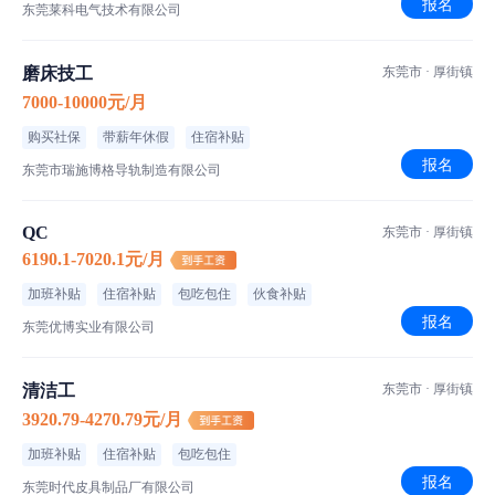
报名
东莞莱科电气技术有限公司
磨床技工
东莞市 · 厚街镇
7000-10000元/月
购买社保
带薪年休假
住宿补贴
报名
东莞市瑞施博格导轨制造有限公司
QC
东莞市 · 厚街镇
6190.1-7020.1元/月
加班补贴
住宿补贴
包吃包住
伙食补贴
报名
东莞优博实业有限公司
清洁工
东莞市 · 厚街镇
3920.79-4270.79元/月
加班补贴
住宿补贴
包吃包住
报名
东莞时代皮具制品厂有限公司