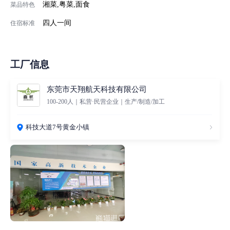
湘菜,粤菜,面食
菜品特色
四人一间
住宿标准
工厂信息
东莞市天翔航天科技有限公司
100-200人｜私营·民营企业｜生产/制造/加工
科技大道7号黄金小镇