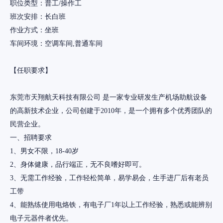
职位类型：普工/操作工
班次安排：长白班
作业方式：坐班
车间环境：空调车间,普通车间
【任职要求】
东莞市天翔航天科技有限公司 是一家专业研发生产机场助航设备
的高新技术企业，公司创建于2010年，是一个拥有多个优秀团队的
民营企业。
一、招聘要求
1、男女不限，18-40岁
2、身体健康，品行端正，无不良嗜好即可。
3、无需工作经验，工作轻松简单，易学易会，生手进厂后有老员
工带
4、能熟练使用电烙铁，有电子厂1年以上工作经验，熟悉或能辨别
电子元器件者优先。