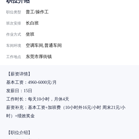
职位介绍
普工/操作工
职位类型
长白班
班次安排
坐班
作业方式
空调车间,普通车间
车间环境
东莞市厚街镇
工作地点
【薪资详情】
基本工资：4960-6000元/月
发薪日：15日
工作时长：每天10小时，月休4天
薪资补充：基本工资+加班费（10小时外16元/小时 周末21元/小
时）+绩效奖金
【职位介绍】