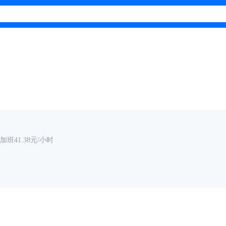
班41.38元/小时