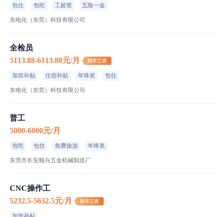
包住
包吃
工龄奖
五险一金
光宝
东电化（东莞）科技有限公司
2000人以上｜外资企业｜电子/微电子技术/集成电路
上角振安西路299号
全检员
5113.88-6113.88元/月
加班补贴
住宿补贴
年终奖
包住
东电化（东莞）科技有限公司
普工
5000-6000元/月
包吃
包住
免费旅游
年终奖
东莞市长安顺兴五金机械制造厂
CNC操作工
5232.5-5632.5元/月
加班补贴