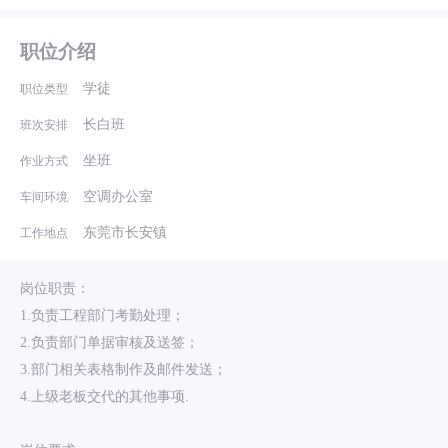
职位介绍
学徒
职位类型
长白班
班次安排
坐班
作业方式
空调办公室
车间环境
东莞市长安镇
工作地点
岗位职责：
1.负责工程部门考勤处理；
2.负责部门单据审核及送签；
3.部门相关表格制作及邮件发送；
4.上级老板交代的其他事项.