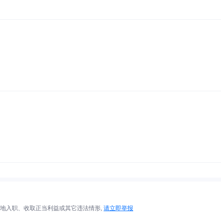
地入职、收取正当利益或其它违法情形,
请立即举报