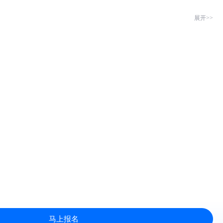
展开>>
马上报名