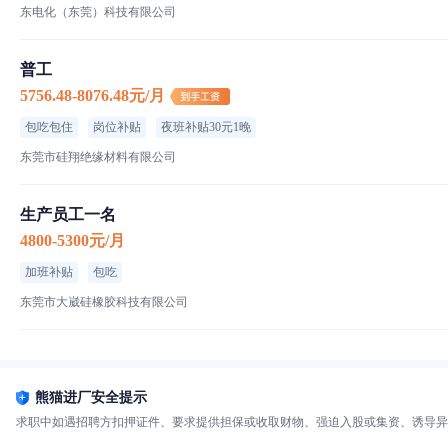
东电化（东莞）科技有限公司
普工
5756.48-8076.48元/月
包吃包住
岗位补贴
夜班补贴30元1晚
东莞市硅翔绝缘材料有限公司
生产员工一名
4800-5300元/月
加班补贴
包吃
东莞市大崴硅橡胶科技有限公司
熊猫进厂安全提示
求职中如遇招聘方扣押证件、要求提供担保或收取财物、强迫入股或集资、诱导异