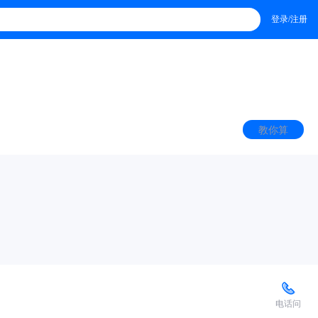
登录/注册
教你算
电话问