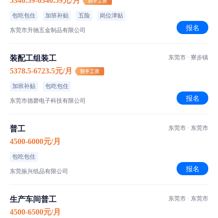
5340.59-6340.59元/月
包吃包住
加班补贴
五险
岗位津贴
报名
东莞市升驰五金制品有限公司
装配工组装工
东莞市 · 寮步镇
5378.5-6723.5元/月
加班补贴
包吃包住
报名
东莞市德磬电子科技有限公司
普工
东莞市 · 东莞市
4500-6000元/月
包吃包住
报名
东莞振兴纸品有限公司
生产车间普工
东莞市 · 东莞市
4500-6500元/月