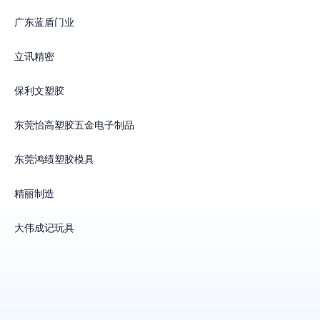
广东蓝盾门业
立讯精密
保利文塑胶
东莞怡高塑胶五金电子制品
东莞鸿绩塑胶模具
精丽制造
大伟成记玩具