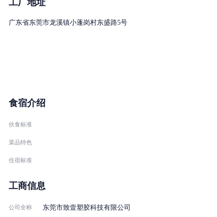
工厂地址
广东省东莞市龙溪镇小蓬岗村东盛路5号
食宿介绍
伙食标准
菜品特色
住宿标准
工商信息
公司全称
东莞市致壹塑胶科技有限公司