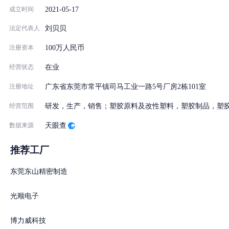
2021-05-17
成立时间
法定代表人
刘贝贝
注册资本
100万人民币
经营状态
在业
注册地址
广东省东莞市常平镇司马工业一路5号厂房2栋101室
经营范围
研发，生产，销售；塑胶原料及改性塑料，塑胶制品，塑胶
数据来源
天眼查
推荐工厂
东莞东山精密制造
光顺电子
博力威科技