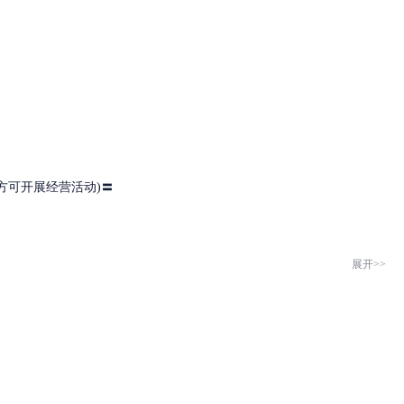
方可开展经营活动)〓
展开>>