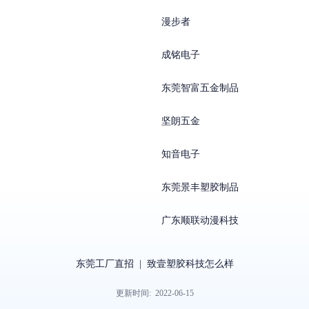
漫步者
成铭电子
东莞智富五金制品
坚朗五金
知音电子
东莞景丰塑胶制品
广东顺联动漫科技
东莞工厂直招
|
致壹塑胶科技怎么样
更新时间:
2022-06-15