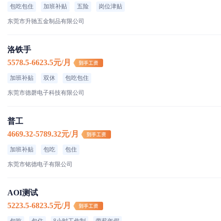
包吃包住
加班补贴
五险
岗位津贴
东莞市升驰五金制品有限公司
洛铁手
5578.5-6623.5元/月
加班补贴
双休
包吃包住
东莞市德磬电子科技有限公司
普工
4669.32-5789.32元/月
加班补贴
包吃
包住
东莞市铭德电子有限公司
AOI测试
5223.5-6823.5元/月