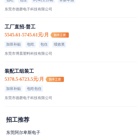
包吃
包住
8小时工作制
带薪年假
东莞市德磬电子科技有限公司
工厂直招-普工
5545.61-5745.61元/月
加班补贴
包吃
包住
绩效奖
东莞市博晨塑料科技有限公司
装配工组装工
5378.5-6723.5元/月
加班补贴
包吃包住
东莞市德磬电子科技有限公司
招工推荐
东莞阿尔卑斯电子