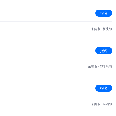
报名
东莞市 · 桥头镇
报名
东莞市 · 望牛墩镇
报名
东莞市 · 麻涌镇