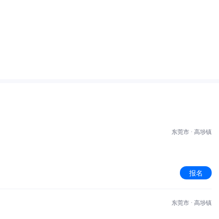
东莞市 · 高埗镇
报名
东莞市 · 高埗镇