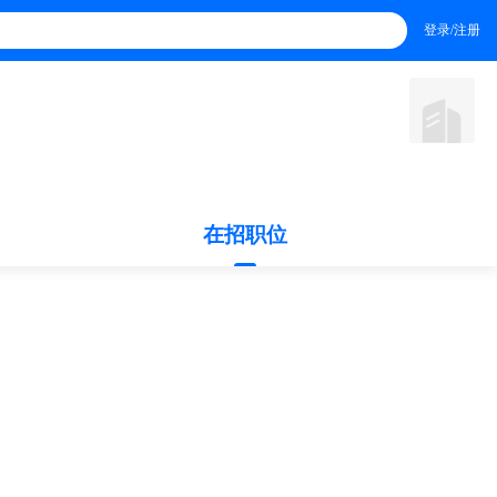
登录/注册
在招职位