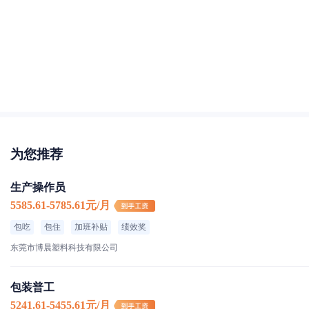
为您推荐
生产操作员
5585.61-5785.61元/月
包吃
包住
加班补贴
绩效奖
东莞市博晨塑料科技有限公司
包装普工
5241.61-5455.61元/月