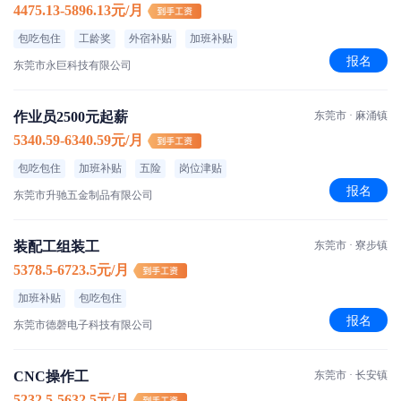
4475.13-5896.13元/月
包吃包住
工龄奖
外宿补贴
加班补贴
报名
东莞市永巨科技有限公司
作业员2500元起薪
东莞市 · 麻涌镇
5340.59-6340.59元/月
包吃包住
加班补贴
五险
岗位津贴
报名
东莞市升驰五金制品有限公司
装配工组装工
东莞市 · 寮步镇
5378.5-6723.5元/月
加班补贴
包吃包住
报名
东莞市德磬电子科技有限公司
CNC操作工
东莞市 · 长安镇
5232.5-5632.5元/月