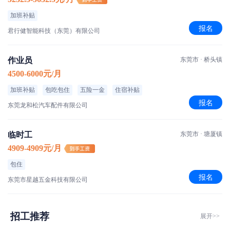
加班补贴
报名
君行健智能科技（东莞）有限公司
作业员
东莞市 · 桥头镇
4500-6000元/月
加班补贴
包吃包住
五险一金
住宿补贴
报名
东莞龙和松汽车配件有限公司
临时工
东莞市 · 塘厦镇
4909-4909元/月
包住
报名
东莞市星越五金科技有限公司
招工推荐
展开>>