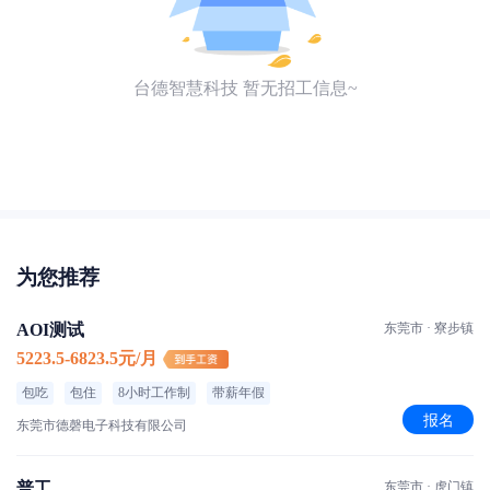
台德智慧科技 暂无招工信息~
为您推荐
AOI测试
东莞市 · 寮步镇
5223.5-6823.5元/月
包吃
包住
8小时工作制
带薪年假
报名
东莞市德磬电子科技有限公司
普工
东莞市 · 虎门镇