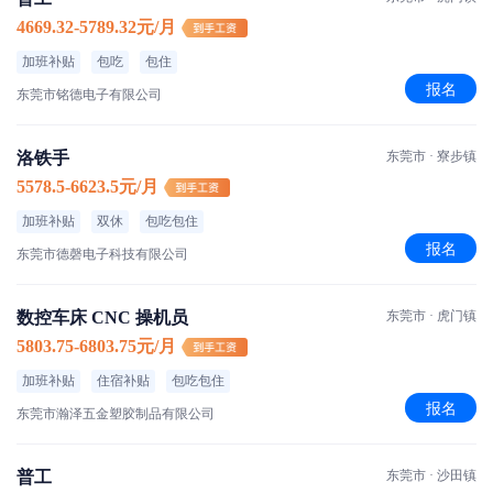
4669.32-5789.32元/月
加班补贴
包吃
包住
报名
东莞市铭德电子有限公司
洛铁手
东莞市 · 寮步镇
5578.5-6623.5元/月
加班补贴
双休
包吃包住
报名
东莞市德磬电子科技有限公司
数控车床 CNC 操机员
东莞市 · 虎门镇
5803.75-6803.75元/月
加班补贴
住宿补贴
包吃包住
报名
东莞市瀚泽五金塑胶制品有限公司
普工
东莞市 · 沙田镇