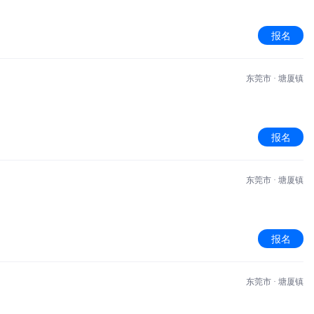
报名
东莞市 · 塘厦镇
报名
东莞市 · 塘厦镇
报名
东莞市 · 塘厦镇