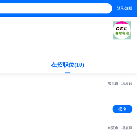
登录/注册
在招职位(10)
东莞市 · 塘厦镇
报名
东莞市 · 塘厦镇