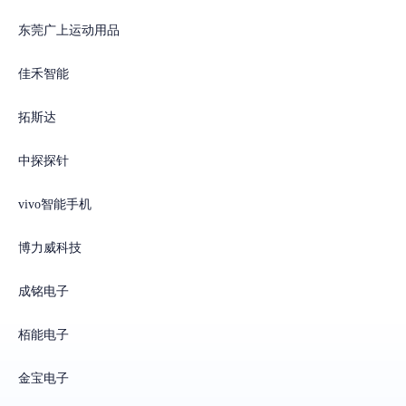
东莞广上运动用品
佳禾智能
拓斯达
中探探针
vivo智能手机
博力威科技
成铭电子
栢能电子
金宝电子