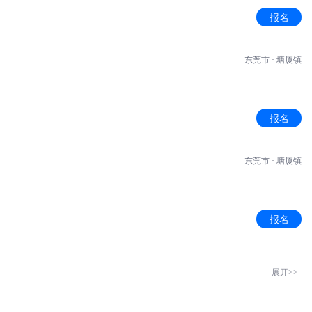
报名
东莞市 · 塘厦镇
报名
东莞市 · 塘厦镇
报名
展开>>