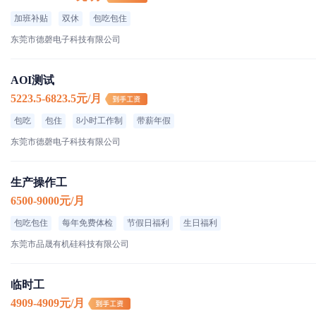
加班补贴
双休
包吃包住
东莞市德磬电子科技有限公司
AOI测试
5223.5-6823.5元/月
包吃
包住
8小时工作制
带薪年假
东莞市德磬电子科技有限公司
生产操作工
6500-9000元/月
包吃包住
每年免费体检
节假日福利
生日福利
东莞市品晟有机硅科技有限公司
临时工
4909-4909元/月