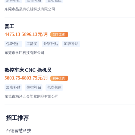
加班补贴
住宿补贴
包吃包住
东莞市品晟有机硅科技有限公司
普工
4475.13-5896.13元/月
包吃包住
工龄奖
外宿补贴
加班补贴
东莞市永巨科技有限公司
数控车床 CNC 操机员
5803.75-6803.75元/月
加班补贴
住宿补贴
包吃包住
东莞市瀚泽五金塑胶制品有限公司
招工推荐
台德智慧科技