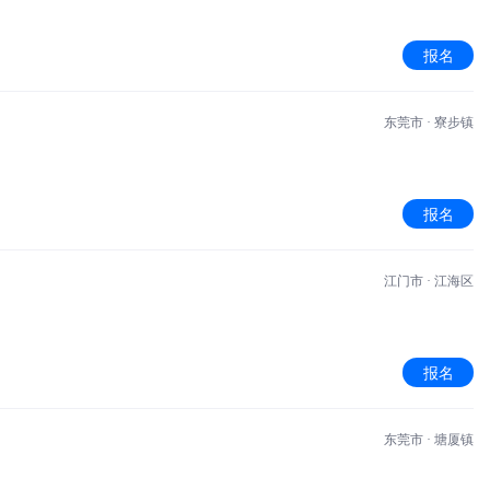
报名
东莞市 · 寮步镇
报名
江门市 · 江海区
报名
东莞市 · 塘厦镇