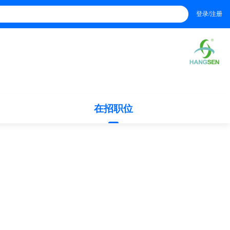
登录/注册
在招职位