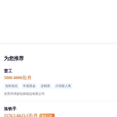
为您推荐
普工
5000-8000元/月
包吃包住
年底奖金
全勤奖
介绍新人奖
东莞市伟骏包装制品有限公司
洛铁手
5578.5-6623.5元/月