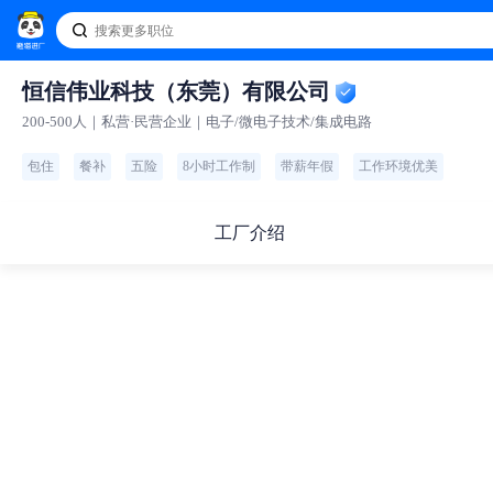
恒信伟业科技（东莞）有限公司
200-500人｜私营·民营企业｜电子/微电子技术/集成电路
包住
餐补
五险
8小时工作制
带薪年假
工作环境优美
工厂介绍