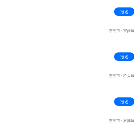
报名
东莞市 · 寮步镇
报名
东莞市 · 桥头镇
报名
东莞市 · 石排镇