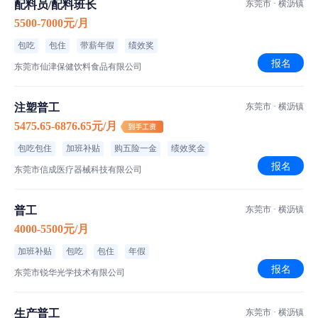
华闽金属材料
配料员/配料班长
东莞市 · 横沥镇
200-500人｜私营·民营企业｜钢铁/机械/设备/重工
5500-7000元/月
包吃
包住
带薪年假
绩效奖
田坑村龙珠塘工业区华闽金属材料有限公司
报名
东莞市仙津保健饮料食品有限公司
注塑普工
东莞市 · 横沥镇
5475.65-6876.65元/月
包吃包住
加班补贴
购五险一金
绩效奖金
报名
东莞市信成医疗器械科技有限公司
普工
东莞市 · 横沥镇
4000-5500元/月
加班补贴
包吃
包住
年假
报名
东莞市锐华光学技术有限公司
生产普工
东莞市 · 横沥镇