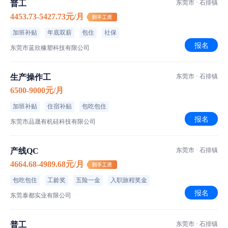
普工
东莞市 · 石排镇
蓝欣橡塑
4453.73-5427.73元/月
200-500人｜私营·民营企业｜生产/制造/加工
加班补贴
年底双薪
包住
社保
东莞市蓝欣橡塑科技有限公司
报名
东莞市蓝欣橡塑科技有限公司
生产操作工
东莞市 · 石排镇
6500-9000元/月
加班补贴
住宿补贴
包吃包住
报名
东莞市品晟有机硅科技有限公司
产线QC
东莞市 · 石排镇
4664.68-4989.68元/月
包吃包住
工龄奖
五险一金
入职旅程奖金
报名
东莞泰都实业有限公司
普工
东莞市 · 石排镇