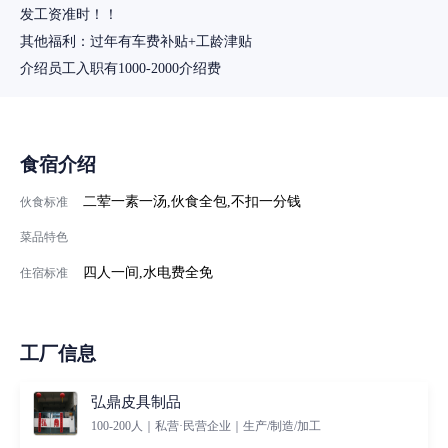
发工资准时！！
其他福利：过年有车费补贴+工龄津贴
介绍员工入职有1000-2000介绍费
食宿介绍
二荤一素一汤,伙食全包,不扣一分钱
伙食标准
菜品特色
四人一间,水电费全免
住宿标准
工厂信息
弘鼎皮具制品
100-200人｜私营·民营企业｜生产/制造/加工