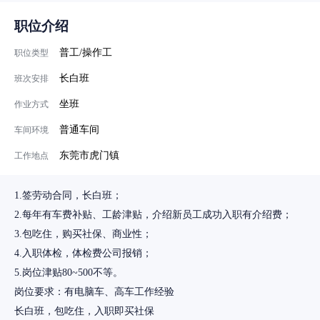
职位介绍
普工/操作工
职位类型
长白班
班次安排
坐班
作业方式
普通车间
车间环境
东莞市虎门镇
工作地点
1.签劳动合同，长白班；
2.每年有车费补贴、工龄津贴，介绍新员工成功入职有介绍费；
3.包吃住，购买社保、商业性；
4.入职体检，体检费公司报销；
5.岗位津贴80~500不等。
岗位要求：有电脑车、高车工作经验
长白班，包吃住，入职即买社保