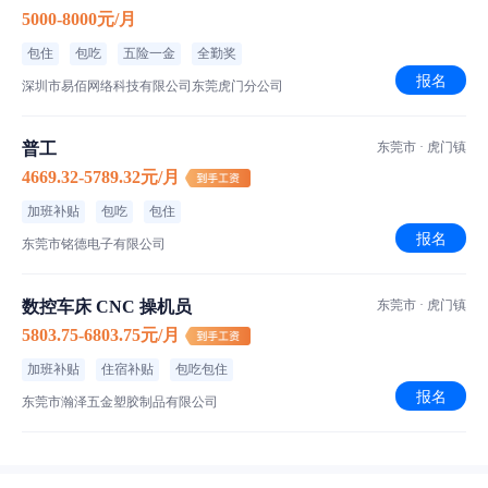
5000-8000元/月
包住
包吃
五险一金
全勤奖
报名
深圳市易佰网络科技有限公司东莞虎门分公司
普工
东莞市 · 虎门镇
4669.32-5789.32元/月
加班补贴
包吃
包住
报名
东莞市铭德电子有限公司
数控车床 CNC 操机员
东莞市 · 虎门镇
5803.75-6803.75元/月
加班补贴
住宿补贴
包吃包住
报名
东莞市瀚泽五金塑胶制品有限公司