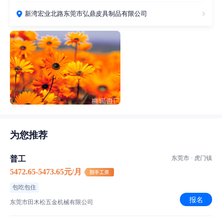
新湾宏业北路东莞市弘鼎皮具制品有限公司
为您推荐
普工
东莞市 · 虎门镇
5472.65-5473.65元/月
包吃包住
报名
东莞市田木松五金机械有限公司