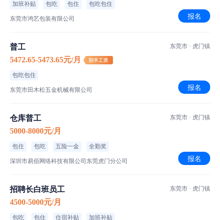
加班补贴
包吃
包住
包吃包住
报名
东莞市鸿艺包装有限公司
普工
东莞市 · 虎门镇
5472.65-5473.65元/月
包吃包住
报名
东莞市田木松五金机械有限公司
仓库普工
东莞市 · 虎门镇
5000-8000元/月
包住
包吃
五险一金
全勤奖
报名
深圳市易佰网络科技有限公司东莞虎门分公司
招聘长白班员工
东莞市 · 虎门镇
4500-5000元/月
包吃
包住
住宿补贴
加班补贴