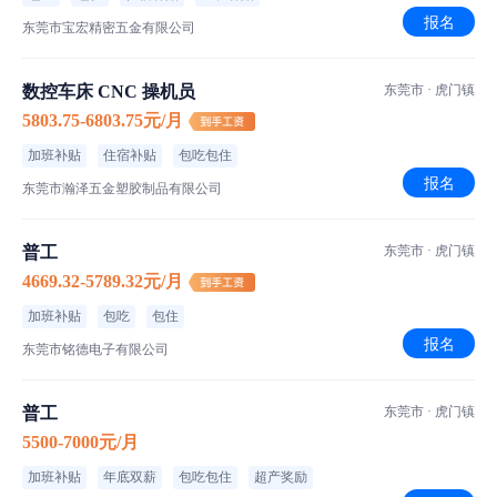
报名
东莞市宝宏精密五金有限公司
数控车床 CNC 操机员
东莞市 · 虎门镇
5803.75-6803.75元/月
加班补贴
住宿补贴
包吃包住
报名
东莞市瀚泽五金塑胶制品有限公司
普工
东莞市 · 虎门镇
4669.32-5789.32元/月
加班补贴
包吃
包住
报名
东莞市铭德电子有限公司
普工
东莞市 · 虎门镇
5500-7000元/月
加班补贴
年底双薪
包吃包住
超产奖励