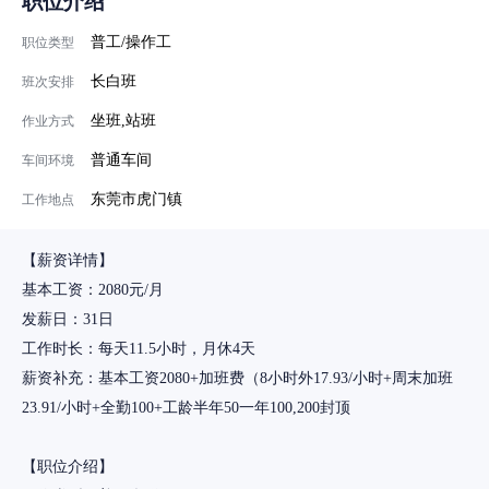
职位介绍
普工/操作工
职位类型
长白班
班次安排
坐班,站班
作业方式
普通车间
车间环境
东莞市虎门镇
工作地点
【薪资详情】
基本工资：2080元/月
发薪日：31日
工作时长：每天11.5小时，月休4天
薪资补充：基本工资2080+加班费（8小时外17.93/小时+周末加班
23.91/小时+全勤100+工龄半年50一年100,200封顶
【职位介绍】