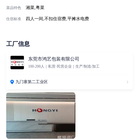
湘菜,粤菜
菜品特色
四人一间,不扣住宿费,平摊水电费
住宿标准
工厂信息
东莞市鸿艺包装有限公司
100-200人｜私营·民营企业｜生产/制造/加工
九门寨第二工业区