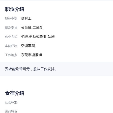
职位介绍
临时工
职位类型
长白班,二班倒
班次安排
坐班,走动式作业,站班
作业方式
空调车间
车间环境
东莞市塘厦镇
工作地点
要求能吃苦耐劳，服从工作安排。
食宿介绍
伙食标准
菜品特色