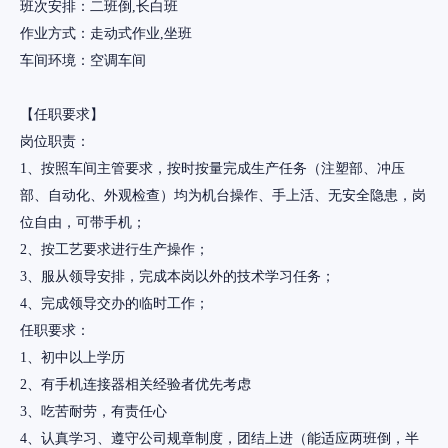
班次安排：二班倒,长白班
作业方式：走动式作业,坐班
车间环境：空调车间
【任职要求】
岗位职责：
1、按照车间主管要求，按时按量完成生产任务（注塑部、冲压
部、自动化、外观检查）均为机台操作、手上活、无安全隐患，岗
位自由，可带手机；
2、按工艺要求进行生产操作；
3、服从领导安排，完成本岗以外的技术学习任务；
4、完成领导交办的临时工作；
任职要求：
1、初中以上学历
2、有手机连接器相关经验者优先考虑
3、吃苦耐劳，有责任心
4、认真学习、遵守公司规章制度，团结上进（能适应两班倒，半