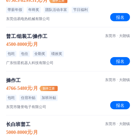
6756.3-8299.31元/月
带薪年假
年终奖
团队活动丰富
节日福利
报名
东莞信易电热机械有限公司
普工/组装工/操作工
东莞市 · 大朗镇
4500-8000元/月
包吃
包住
全勤奖
绩效奖
报名
广东恒星机器人科技有限公司
操作工
东莞市 · 大朗镇
4766-5480元/月
包吃
住宿补贴
加班补贴
报名
东莞市隆誉电子有限公司
长白班普工
东莞市 · 大朗镇
5000-8000元/月