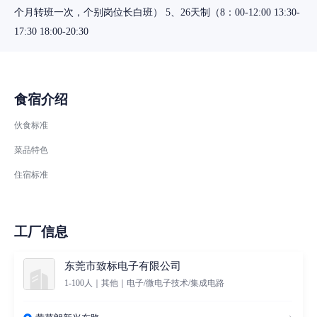
个月转班一次，个别岗位长白班） 5、26天制（8：00-12:00 13:30-
食宿介绍
伙食标准
菜品特色
住宿标准
工厂信息
东莞市致标电子有限公司
1-100人｜其他｜电子/微电子技术/集成电路