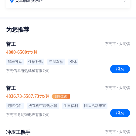
黄草朗新兴东路
为您推荐
普工
东莞市 · 大朗镇
4800-6500元/月
加班补贴
住宿补贴
年底双薪
双休
报名
东莞信易电热机械有限公司
普工
东莞市 · 大朗镇
4836.73-5587.73元/月
包吃包住
洗衣机空调热水器
生日福利
团队活动丰富
报名
东莞市龙韵强电声有限公司
冲压工熟手
东莞市 · 大朗镇