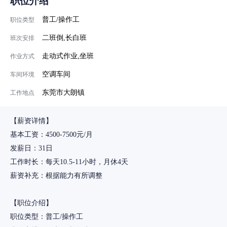
职位介绍
普工/操作工
职位类型
二班倒,长白班
班次安排
走动式作业,坐班
作业方式
空调车间
车间环境
东莞市大朗镇
工作地点
【薪资详情】
基本工资：4500-7500元/月
发薪日：31日
工作时长：每天10.5-11小时，月休4天
薪资补充：根据能力有所调整
【职位介绍】
职位类型：普工/操作工