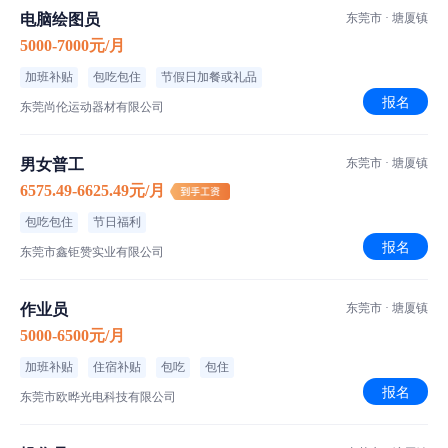
班次安排：正常班次
电脑绘图员
东莞市 · 塘厦镇
作业方式：坐班
5000-7000元/月
车间环境：空调车间
加班补贴
包吃包住
节假日加餐或礼品
报名
东莞尚伦运动器材有限公司
【任职要求】
男女普工
东莞市 · 塘厦镇
6575.49-6625.49元/月
包吃包住
节日福利
工作环境
报名
东莞市鑫钜赞实业有限公司
作业员
东莞市 · 塘厦镇
5000-6500元/月
加班补贴
住宿补贴
包吃
包住
报名
东莞市欧晔光电科技有限公司