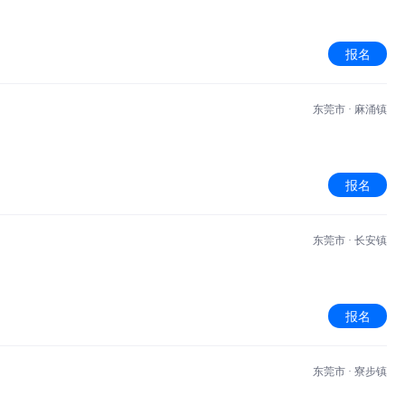
报名
东莞市 · 麻涌镇
报名
东莞市 · 长安镇
报名
东莞市 · 寮步镇