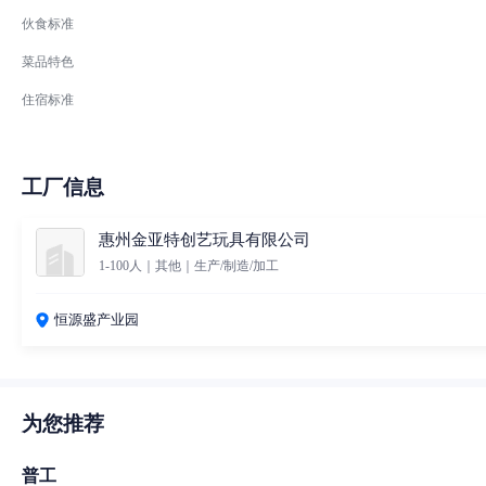
伙食标准
菜品特色
住宿标准
工厂信息
惠州金亚特创艺玩具有限公司
1-100人｜其他｜生产/制造/加工
恒源盛产业园
为您推荐
普工