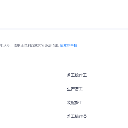
地入职、收取正当利益或其它违法情形,
请立即举报
普工操作工
生产普工
装配普工
普工操作员