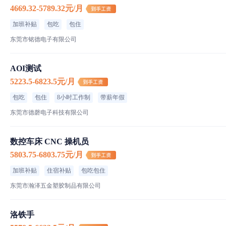
4669.32-5789.32元/月
加班补贴
包吃
包住
东莞市铭德电子有限公司
AOI测试
5223.5-6823.5元/月
包吃
包住
8小时工作制
带薪年假
东莞市德磬电子科技有限公司
数控车床 CNC 操机员
5803.75-6803.75元/月
加班补贴
住宿补贴
包吃包住
东莞市瀚泽五金塑胶制品有限公司
洛铁手