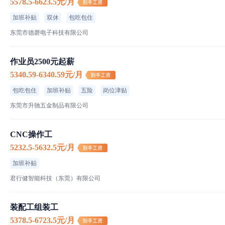
5578.5-6623.5元/月
加班补贴
双休
包吃包住
东莞市德磬电子科技有限公司
作业员2500元起薪
5340.59-6340.59元/月
包吃包住
加班补贴
五险
岗位津贴
东莞市升驰五金制品有限公司
CNC操作工
5232.5-5632.5元/月
加班补贴
君行健智能科技（东莞）有限公司
装配工组装工
5378.5-6723.5元/月