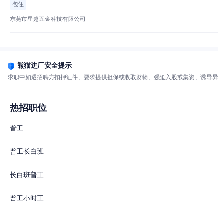
包住
东莞市星越五金科技有限公司
熊猫进厂安全提示
求职中如遇招聘方扣押证件、要求提供担保或收取财物、强迫入股或集资、诱导异
热招职位
普工
普工长白班
长白班普工
普工小时工