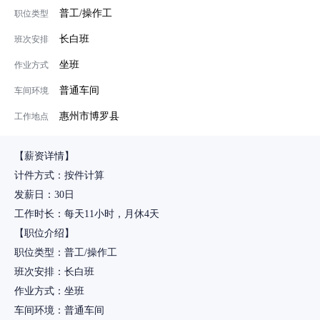
普工/操作工
职位类型
长白班
班次安排
坐班
作业方式
普通车间
车间环境
惠州市博罗县
工作地点
【薪资详情】
计件方式：按件计算
发薪日：30日
工作时长：每天11小时，月休4天
【职位介绍】
职位类型：普工/操作工
班次安排：长白班
作业方式：坐班
车间环境：普通车间