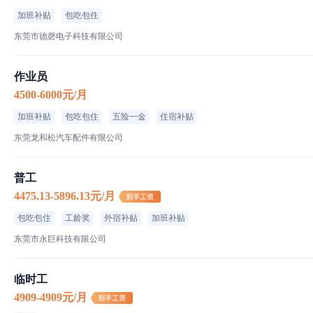
加班补贴
包吃包住
东莞市德磬电子科技有限公司
作业员
4500-6000元/月
加班补贴
包吃包住
五险一金
住宿补贴
东莞龙和松汽车配件有限公司
普工
4475.13-5896.13元/月
包吃包住
工龄奖
外宿补贴
加班补贴
东莞市永巨科技有限公司
临时工
4909-4909元/月