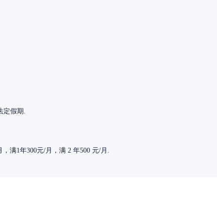
法定假期.
满1年300元/月，满 2 年500 元/月.