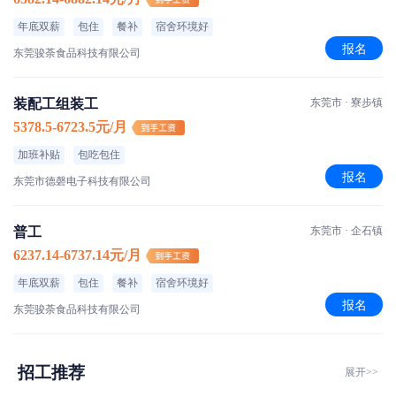
年底双薪
包住
餐补
宿舍环境好
报名
东莞骏荼食品科技有限公司
装配工组装工
东莞市 · 寮步镇
5378.5-6723.5元/月
加班补贴
包吃包住
报名
东莞市德磬电子科技有限公司
普工
东莞市 · 企石镇
6237.14-6737.14元/月
年底双薪
包住
餐补
宿舍环境好
报名
东莞骏荼食品科技有限公司
招工推荐
展开>>