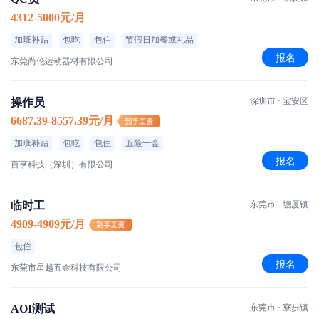
4312-5000元/月
加班补贴
包吃
包住
节假日加餐或礼品
报名
东莞尚伦运动器材有限公司
操作员
深圳市 · 宝安区
6687.39-8557.39元/月
加班补贴
包吃
包住
五险一金
报名
百亨科技（深圳）有限公司
临时工
东莞市 · 塘厦镇
4909-4909元/月
包住
报名
东莞市星越五金科技有限公司
AOI测试
东莞市 · 寮步镇