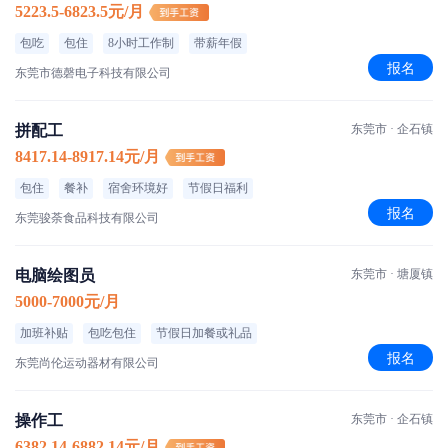
5223.5-6823.5元/月
包吃
包住
8小时工作制
带薪年假
报名
东莞市德磬电子科技有限公司
拼配工
东莞市 · 企石镇
8417.14-8917.14元/月
包住
餐补
宿舍环境好
节假日福利
报名
东莞骏荼食品科技有限公司
电脑绘图员
东莞市 · 塘厦镇
5000-7000元/月
加班补贴
包吃包住
节假日加餐或礼品
报名
东莞尚伦运动器材有限公司
操作工
东莞市 · 企石镇
6382.14-6882.14元/月