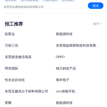
报名
东莞市品晟有机硅科技有限公司
招工推荐
展开>>
拓斯达
新能源科技
万裕三信
东莞领益精密制造科技有限公司
东莞德龙健伍电器
OPPO
明安国际
钱大妈农产品
怡合达自动化
领丰电子
东莞宝建高分子材料有限公司
vivo智能手机
荣耀
新能源科技