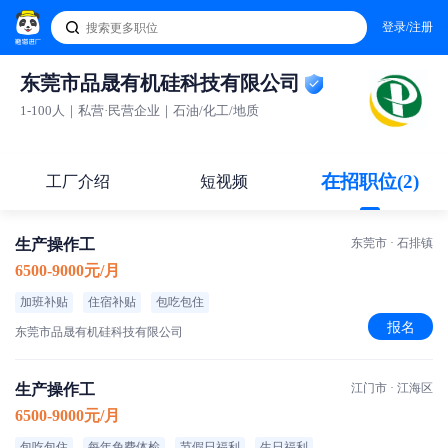
登录/注册
东莞市品晟有机硅科技有限公司
1-100人｜私营·民营企业｜石油/化工/地质
在招职位(2)
工厂介绍
短视频
生产操作工
东莞市 · 石排镇
6500-9000元/月
加班补贴
住宿补贴
包吃包住
报名
东莞市品晟有机硅科技有限公司
生产操作工
江门市 · 江海区
6500-9000元/月
包吃包住
每年免费体检
节假日福利
生日福利