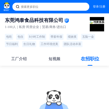
登录/注册
东莞鸿泰食品科技有限公司
1-100人｜私营·民营企业｜贸易/商务/进出口
包吃
包住
8小时工作制
带薪年假
绩效奖
五险一金
节日福利
生日礼物
工作环境优美
团队活动丰富
在招职位
工厂介绍
短视频