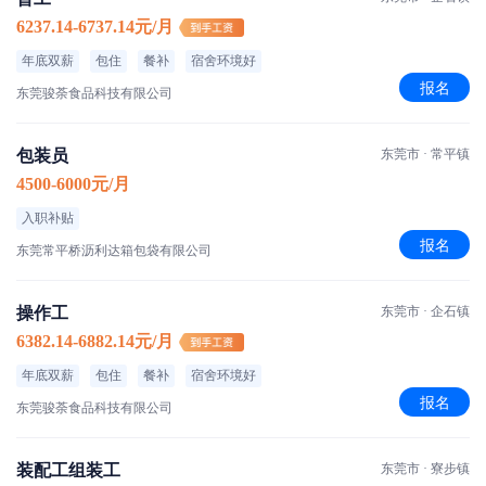
6237.14-6737.14元/月
年底双薪
包住
餐补
宿舍环境好
报名
东莞骏荼食品科技有限公司
包装员
东莞市 · 常平镇
4500-6000元/月
入职补贴
报名
东莞常平桥沥利达箱包袋有限公司
操作工
东莞市 · 企石镇
6382.14-6882.14元/月
年底双薪
包住
餐补
宿舍环境好
报名
东莞骏荼食品科技有限公司
装配工组装工
东莞市 · 寮步镇