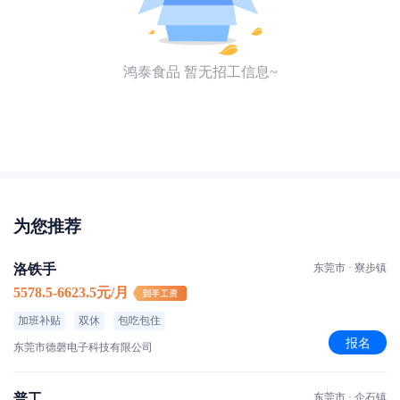
鸿泰食品 暂无招工信息~
为您推荐
洛铁手
东莞市 · 寮步镇
5578.5-6623.5元/月
加班补贴
双休
包吃包住
报名
东莞市德磬电子科技有限公司
普工
东莞市 · 企石镇